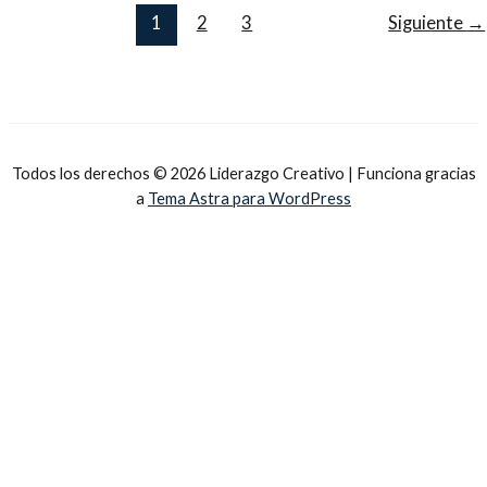
1
2
3
Siguiente
→
Todos los derechos © 2026 Liderazgo Creativo | Funciona gracias
a
Tema Astra para WordPress