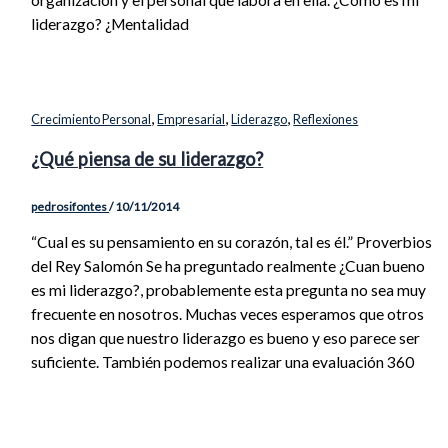
organización y el personal que labora en ella. ¿Cómo es mi
liderazgo? ¿Mentalidad
,
,
,
Crecimiento Personal
Empresarial
Liderazgo
Reflexiones
¿Qué piensa de su liderazgo?
pedrosifontes
/
10/11/2014
“Cual es su pensamiento en su corazón, tal es él.” Proverbios
del Rey Salomón Se ha preguntado realmente ¿Cuan bueno
es mi liderazgo?, probablemente esta pregunta no sea muy
frecuente en nosotros. Muchas veces esperamos que otros
nos digan que nuestro liderazgo es bueno y eso parece ser
suficiente. También podemos realizar una evaluación 360