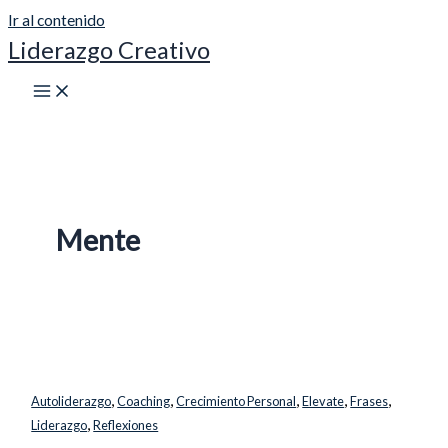
Ir al contenido
Liderazgo Creativo
Mente
,
,
,
,
,
Autoliderazgo
Coaching
Crecimiento Personal
Elevate
Frases
,
Liderazgo
Reflexiones