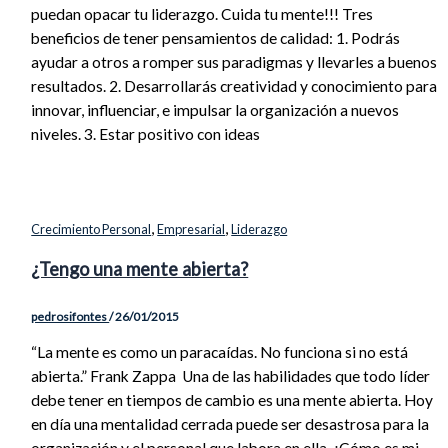
puedan opacar tu liderazgo. Cuida tu mente!!! Tres
beneficios de tener pensamientos de calidad: 1. Podrás
ayudar a otros a romper sus paradigmas y llevarles a buenos
resultados. 2. Desarrollarás creatividad y conocimiento para
innovar, influenciar, e impulsar la organización a nuevos
niveles. 3. Estar positivo con ideas
,
,
Crecimiento Personal
Empresarial
Liderazgo
¿Tengo una mente abierta?
pedrosifontes
/
26/01/2015
“La mente es como un paracaídas. No funciona si no está
abierta.” Frank Zappa Una de las habilidades que todo líder
debe tener en tiempos de cambio es una mente abierta. Hoy
en día una mentalidad cerrada puede ser desastrosa para la