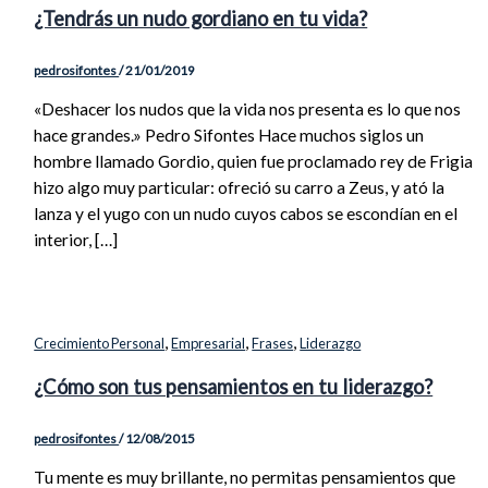
¿Tendrás un nudo gordiano en tu vida?
pedrosifontes
/
21/01/2019
«Deshacer los nudos que la vida nos presenta es lo que nos
hace grandes.» Pedro Sifontes Hace muchos siglos un
hombre llamado Gordio, quien fue proclamado rey de Frigia
hizo algo muy particular: ofreció su carro a Zeus, y ató la
lanza y el yugo con un nudo cuyos cabos se escondían en el
interior, […]
,
,
,
Crecimiento Personal
Empresarial
Frases
Liderazgo
¿Cómo son tus pensamientos en tu liderazgo?
pedrosifontes
/
12/08/2015
Tu mente es muy brillante, no permitas pensamientos que