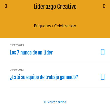
Liderazgo Creativo
Etiquetas › Celebracion
09/12/2013
Los 7 nunca de un Líder
09/10/2013
¿Está su equipo de trabajo ganando?
Volver arriba