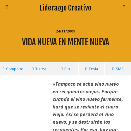
Liderazgo Creativo
24/11/2009
VIDA NUEVA EN MENTE NUEVA
Comparte
Tuitea
Pin
Envía
SMS
«Tampoco se echa vino nuevo
en recipientes viejos. Porque
cuando el vino nuevo fermente,
hará que se reviente el cuero
viejo. Así se perderá el vino
nuevo, y se destruirán los
recipientes. Por eso, hay que