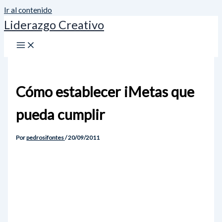
Ir al contenido
Liderazgo Creativo
Cómo establecer iMetas que
pueda cumplir
Por
pedrosifontes
/
20/09/2011