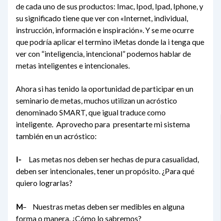
de cada uno de sus productos: Imac, Ipod, Ipad, Iphone, y
su significado tiene que ver con «Internet, individual,
instrucción, información e inspiración». Y se me ocurre
que podría aplicar el termino iMetas donde la i tenga que
ver con “inteligencia, intencional” podemos hablar de
metas inteligentes e intencionales.
Ahora si has tenido la oportunidad de participar en un
seminario de metas, muchos utilizan un acróstico
denominado SMART, que igual traduce como
inteligente. Aprovecho para presentarte mi sistema
también en un acróstico:
I-
Las metas nos deben ser hechas de pura casualidad,
deben ser intencionales, tener un propósito. ¿Para qué
quiero lograrlas?
M
– Nuestras metas deben ser medibles en alguna
forma o manera. ¿Cómo lo sabremos?