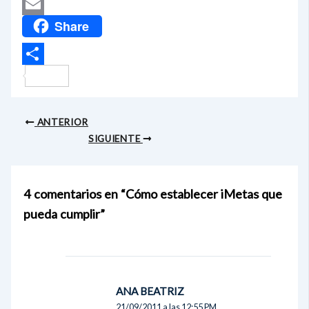
LinkedIn
Share
Email
Compartir
ANTERIOR
SIGUIENTE
4 comentarios en “Cómo establecer iMetas que
pueda cumplir”
ANA BEATRIZ
21/09/2011 a las 12:55 PM