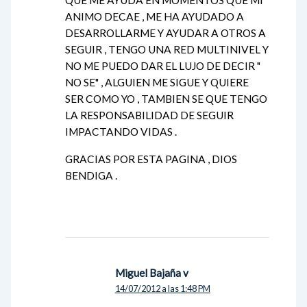
QUE ME AYUDA EN MOMENTOS QUE MI
ANIMO DECAE , ME HA AYUDADO A
DESARROLLARME Y AYUDAR A OTROS A
SEGUIR , TENGO UNA RED MULTINIVEL Y
NO ME PUEDO DAR EL LUJO DE DECIR "
NO SE" , ALGUIEN ME SIGUE Y QUIERE
SER COMO YO , TAMBIEN SE QUE TENGO
LA RESPONSABILIDAD DE SEGUIR
IMPACTANDO VIDAS .
GRACIAS POR ESTA PAGINA , DIOS
BENDIGA .
Miguel Bajaña v
14/07/2012 a las 1:48 PM