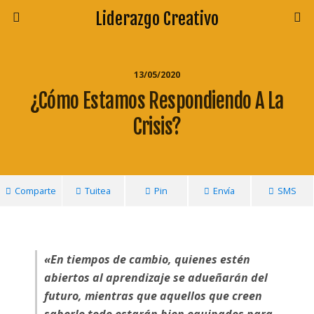
Liderazgo Creativo
13/05/2020
¿Cómo Estamos Respondiendo A La
Crisis?
Comparte
Tuitea
Pin
Envía
SMS
«En tiempos de cambio, quienes estén
abiertos al aprendizaje se adueñarán del
futuro, mientras que aquellos que creen