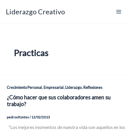
Ir
Liderazgo Creativo
al
contenido
Practicas
,
,
,
Crecimiento Personal
Empresarial
Liderazgo
Reflexiones
¿Cómo hacer que sus colaboradores amen su
trabajo?
pedrosifontes
/
12/02/2013
“Los mejores momentos de nuestra vida son aquellos en los