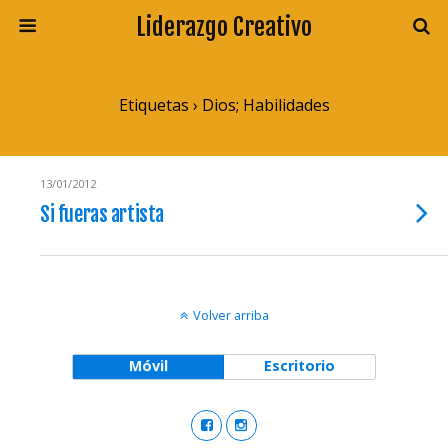
Liderazgo Creativo
Etiquetas › Dios; Habilidades
13/01/2012
Si fueras artista
Volver arriba
Móvil
Escritorio