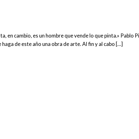
ista, en cambio, es un hombre que vende lo que pinta.» Pabl
 haga de este año una obra de arte. Al fin y al cabo […]