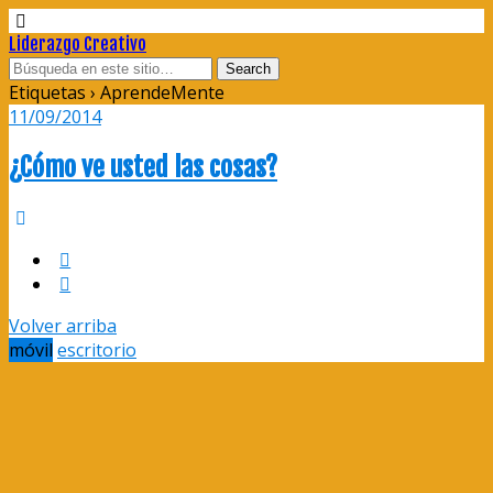
Liderazgo Creativo
Etiquetas › AprendeMente
11/09/2014
¿Cómo ve usted las cosas?
Volver arriba
móvil
escritorio