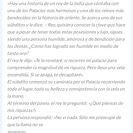
«Hay una historia de un rey de la India que contaba con
uno de los Palacios más hermosos y uno de los reinos más
bendecidos en la historia de oriente. Se acerca uno de sus
súbditos y le dice: – Rey, quisiera conocer la clave que hace
que a pesar de tener todas estas posesiones y lujo, sigues
siendo una persona humilde, amorosa y de bendición para
los demás. ¿Cómo has logrado ser humilde en medio de
tanto oro?
El rey le dijo: «Te lo revelaré, si recorres mi palacio para
comprender la magnitud de mi riqueza. Pero lleva una vela
encendida. Si se apaga, te decapitaré».
El súbdito comenzó su caminata por el Palacio recorriendo
todo el lugar, toda su belleza y omnipotencia con la vela en
la mano.
Al término del paseo, el rey le preguntó: «¿Qué piensas de
mis riquezas?»
La persona respondió: «No vi nada. Sólo me preocupé de
que la llama no se
apagara».