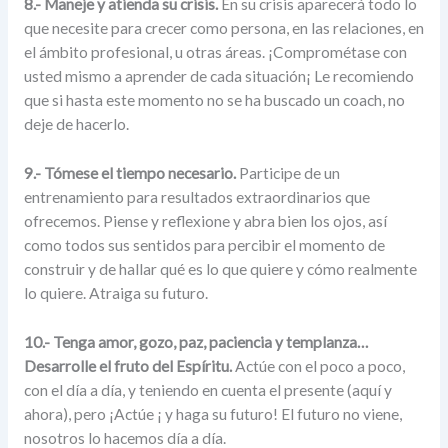
8.- Maneje y atienda su crisis.
En su crisis aparecerá todo lo
que necesite para crecer como persona, en las relaciones, en
el ámbito profesional, u otras áreas. ¡Comprométase con
usted mismo a aprender de cada situación¡ Le recomiendo
que si hasta este momento no se ha buscado un coach, no
deje de hacerlo.
9.- Tómese el tiempo necesario.
Participe de un
entrenamiento para resultados extraordinarios que
ofrecemos. Piense y reflexione y abra bien los ojos, así
como todos sus sentidos para percibir el momento de
construir y de hallar qué es lo que quiere y cómo realmente
lo quiere. Atraiga su futuro.
10.- Tenga amor, gozo, paz, paciencia y templanza…
Desarrolle el fruto del Espíritu.
Actúe con el poco a poco,
con el día a día, y teniendo en cuenta el presente (aquí y
ahora), pero ¡Actúe ¡ y haga su futuro! El futuro no viene,
nosotros lo hacemos día a día.