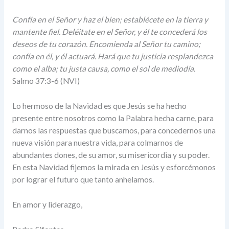
Confía en el Señor y haz el bien; establécete en la tierra y
mantente fiel. Deléitate en el Señor, y él te concederá los
deseos de tu corazón. Encomienda al Señor tu camino;
confía en él, y él actuará. Hará que tu justicia resplandezca
como el alba; tu justa causa, como el sol de mediodía.
Salmo 37:3-6 (NVI)
Lo hermoso de la Navidad es que Jesús se ha hecho
presente entre nosotros como la Palabra hecha carne, para
darnos las respuestas que buscamos, para concedernos una
nueva visión para nuestra vida, para colmarnos de
abundantes dones, de su amor, su misericordia y su poder.
En esta Navidad fijemos la mirada en Jesús y esforcémonos
por lograr el futuro que tanto anhelamos.
En amor y liderazgo,