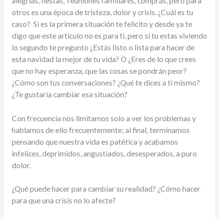
alegrías, fiestas, reuniones familiares, compras, pero para
otros es una época de tristeza, dolor y crisis. ¿Cuál es tu
caso? Si es la primera situación te felicito y desde ya te
digo que este articulo no es para ti, pero si tu estas viviendo
lo segundo te pregunto ¿Estás listo o lista para hacer de
esta navidad la mejor de tu vida? O ¿Eres de lo que crees
que no hay esperanza, que las cosas se pondrán peor?
¿Cómo son tus conversaciones? ¿Qué te dices a ti mismo?
¿Te gustaría cambiar esa situación?
Con frecuencia nos limitamos solo a ver los problemas y
hablamos de ello frecuentemente; al final, terminamos
pensando que nuestra vida es patética y acabamos
infelices, deprimidos, angustiados, desesperados, a puro
dolor.
¿Qué puede hacer para cambiar su realidad? ¿Cómo hacer
para que una crisis no lo afecte?