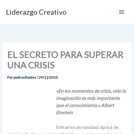
Ir
Liderazgo Creativo
al
contenido
EL SECRETO PARA SUPERAR
UNA CRISIS
Por
pedrosifontes
/
29/11/2010
«En los momentos de crisis, sólo la
imaginación es más importante
que el conocimiento.» Albert
Einstein
Entramos en navidad, época de