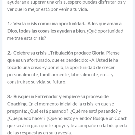
ayudaran a superar una crisis, espero puedas disfrutarlos y
ver que lo mejor está por venir a tu vida.
1.- Vea la crisis como una oportunidad…A los que aman a
Dios, todas las cosas les ayudan a bien.
¿Qué oportunidad
me trae esta crisis?
2.- Celebre su crisis…Tribulación produce Gloria.
Piense
que es un afortunado, que es bendecido: «A Usted le ha
tocado una crisis «y por ello, la oportunidad de crecer
personalmente, familiarmente, laboralmente, etc.… y
construirse su vida, su futuro.
3.- Busque un Entrenador y empiece su proceso de
Coaching.
En el momento inicial de la crisis, en que se
pregunta: ¿Qué está pasando?, ¿Qué me está pasando? y
¿Qué puedo hacer? ¿Qué no estoy viendo? Busque un Coach
que será un guía que le apoye y le acompañe en la búsqueda
de las respuestas en su travesía.