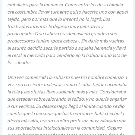
embalajes para la mudanza. Como entre los de su familia
era costumbre llevar turbante quiso hacerse uno con aquel
tejido, pero por más que lo intentó no lo logró. Los
frustrados intentos le dejaron muy pensativo y
preocupado: O su cabeza era demasiado grande o sus
predecesores tenían «poca cabeza». Sin darle más vueltas
al asunto decidió sacarle partido a aquella herencia y llevó
el retal al mercado para venderlo en la habitual subasta de
los sábados.
Una vez comenzada la subasta nuestro hombre comenzó a
ver, con creciente malestar, como el subastador encomiaba
la tela y las ofertas iban subiendo más y más. Consideraba
que estaban sobrevalorando el tejido, y no quería engañar
a sus vecinos. Su desasosiego llegó al límite cuando se dio
cuenta que la persona que hasta entonces había hecho la
oferta más alta, era un erudito profesor, muy valorado por
sus aportaciones intelectuales en la comunidad. ¡Seguro
que un hombre poseedor de tanto conocimiento debe de