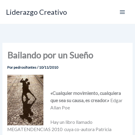
Ir
Liderazgo Creativo
al
contenido
Bailando por un Sueño
Por
pedrosifontes
/
10/11/2010
«Cualquier movimiento, cualquiera
que sea su causa, es creador.»
Edgar
Allan Poe
Hay un libro llamado
MEGATENDENCIAS 2010 cuya co-autora Patricia