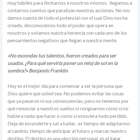
muy hábiles para limitarnos a nosotros mismos, llegamos a
contarnos cuentos que paralizan nuestras acciones. No nos
damos cuenta de todo el potencial con el cual Dios nos ha
creado, desconocemos todo el poder que opera en
nosotros y votamos nuestra herencia con cada uno de los
pensamientos negativos que llegan a nuestra mente.
«No escondas tus talentos, fueron creados para ser
usados. ¿Para qué serviría poner un reloj de sol en la
sombra?» Benjamín Franklin
Hoy es el mejor día para comenzar a ser la persona que
Dios quiere que usted sea. No podemos evitar las cosas
que ya pasaron ni sus consecuencias, pero no tenemos por
qué renunciar a nuestros sueños ni resignarnos como si no
hubiera nada que hacer o como si estuviera todo perdido.
Deja de esconderte y sal a bailar, es tiempo de adaptarnos
al cambio, tiempo de anticipar al futuro y marcar nuestro
destino. El destino es una elección personal, es el lugar