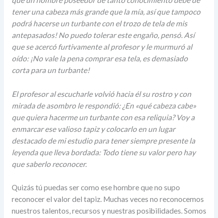
tener una cabeza más grande que la mía, así que tampoco
podrá hacerse un turbante con el trozo de tela de mis
antepasados! No puedo tolerar este engaño, pensó. Así
que se acercó furtivamente al profesor y le murmuró al
oído: ¡No vale la pena comprar esa tela, es demasiado
corta para un turbante!
El profesor al escucharle volvió hacia él su rostro y con
mirada de asombro le respondió: ¿En «qué cabeza cabe»
que quiera hacerme un turbante con esa reliquia? Voy a
enmarcar ese valioso tapiz y colocarlo en un lugar
destacado de mi estudio para tener siempre presente la
leyenda que lleva bordada: Todo tiene su valor pero hay
que saberlo reconocer.
Quizás tú puedas ser como ese hombre que no supo
reconocer el valor del tapiz. Muchas veces no reconocemos
nuestros talentos, recursos y nuestras posibilidades. Somos