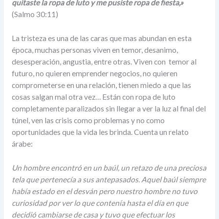
quitaste la ropa de luto y me pusiste ropa de fiesta,»
(Salmo 30:11)
La tristeza es una de las caras que mas abundan en esta
época, muchas personas viven en temor, desanimo,
desesperación, angustia, entre otras. Viven con temor al
futuro, no quieren emprender negocios, no quieren
comprometerse en una relación, tienen miedo a que las
cosas salgan mal otra vez… Están con ropa de luto
completamente paralizados sin llegar a ver la luz al final del
túnel, ven las crisis como problemas y no como
oportunidades que la vida les brinda. Cuenta un relato
árabe:
Un hombre encontró en un baúl, un retazo de una preciosa
tela que pertenecía a sus antepasados. Aquel baúl siempre
había estado en el desván pero nuestro hombre no tuvo
curiosidad por ver lo que contenía hasta el día en que
decidió cambiarse de casa y tuvo que efectuar los