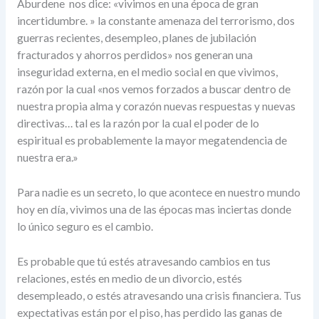
Aburdene nos dice: «vivimos en una época de gran
incertidumbre. » la constante amenaza del terrorismo, dos
guerras recientes, desempleo, planes de jubilación
fracturados y ahorros perdidos» nos generan una
inseguridad externa, en el medio social en que vivimos,
razón por la cual «nos vemos forzados a buscar dentro de
nuestra propia alma y corazón nuevas respuestas y nuevas
directivas… tal es la razón por la cual el poder de lo
espiritual es probablemente la mayor megatendencia de
nuestra era.»
Para nadie es un secreto, lo que acontece en nuestro mundo
hoy en día, vivimos una de las épocas mas inciertas donde
lo único seguro es el cambio.
Es probable que tú estés atravesando cambios en tus
relaciones, estés en medio de un divorcio, estés
desempleado, o estés atravesando una crisis financiera. Tus
expectativas están por el piso, has perdido las ganas de