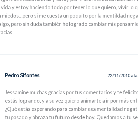
 vida y estoy haciendo todo por tener lo que quiero, vivir lo 
n miedos…pero si me cuesta un poquito por la mentildad nega
aigo, pero sin duda también he logrado cambiar mis pensami
acias
Pedro Sifontes
22/11/2010 a l
Jessamine muchas gracias por tus comentarios y te felicito
estás logrando, y a su vez quiero animarte a ir por más en l
¿Qué estás esperando para cambiar esa mentalidad negati
tu pasado y abraza tu futuro desde hoy. Quedamos a tu ser