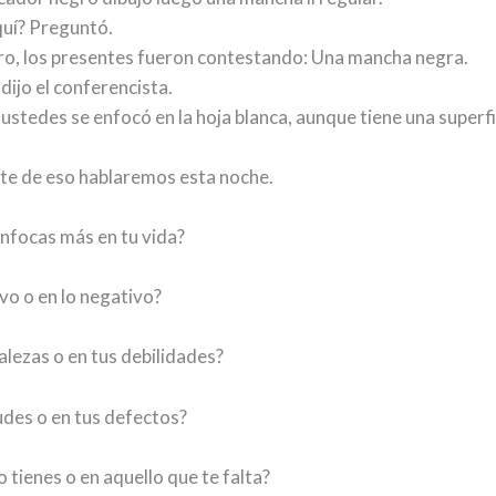
uí? Preguntó.
ro, los presentes fueron contestando: Una mancha negra.
dijo el conferencista.
ustedes se enfocó en la hoja blanca, aunque tiene una superf
e de eso hablaremos esta noche.
nfocas más en tu vida?
ivo o en lo negativo?
alezas o en tus debilidades?
udes o en tus defectos?
o tienes o en aquello que te falta?