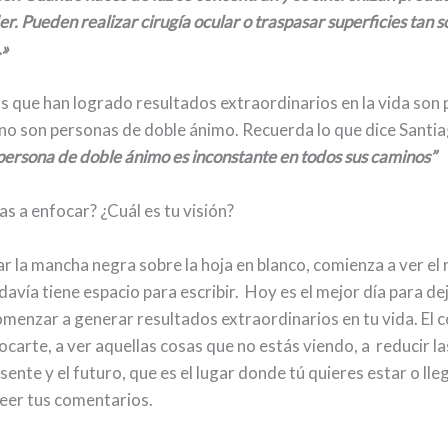
r. Pueden realizar cirugía ocular o traspasar superficies tan 
.»
s que han logrado resultados extraordinarios en la vida son
no son personas de doble ánimo. Recuerda lo que dice Santia
persona de doble ánimo es inconstante en todos sus caminos”
as a enfocar? ¿Cuál es tu visión?
r la mancha negra sobre la hoja en blanco, comienza a ver el 
avía tiene espacio para escribir. Hoy es el mejor día para dej
omenzar a generar resultados extraordinarios en tu vida.
El 
carte, a ver aquellas cosas que no estás viendo, a reducir la
sente y el futuro, que es el lugar donde tú quieres estar o ll
leer tus comentarios.