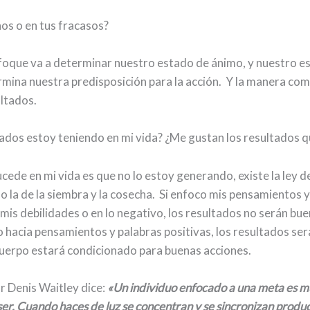
ños o en tus fracasos?
oque va a determinar nuestro estado de ánimo, y nuestro e
mina nuestra predisposición para la acción. Y la manera c
ltados.
ados estoy teniendo en mi vida? ¿Me gustan los resultados 
cede en mi vida es que no lo estoy generando, existe la ley d
o la de la siembra y la cosecha. Si enfoco mis pensamientos y
mis debilidades o en lo negativo, los resultados no serán bue
o hacia pensamientos y palabras positivas, los resultados se
uerpo estará condicionado para buenas acciones.
r Denis Waitley dice:
«Un individuo enfocado a una meta es m
ser. Cuando haces de luz se concentran y se sincronizan produ