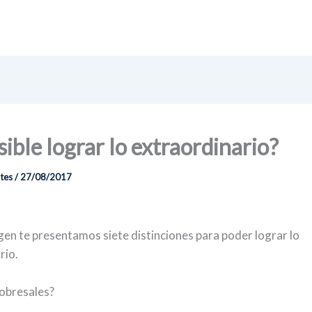
sible lograr lo extraordinario?
ntes
/
27/08/2017
gen te presentamos siete distinciones para poder lograr lo
rio.
sobresales?