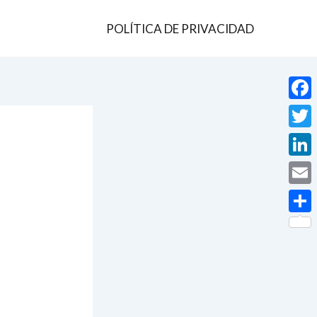
POLÍTICA DE PRIVACIDAD
Face
Twit
Linke
Email
Comp