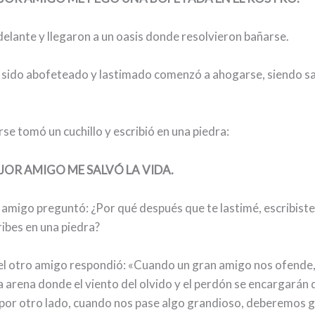
delante y llegaron a un oasis donde resolvieron bañarse.
a sido abofeteado y lastimado comenzó a ahogarse, siendo sa
se tomó un cuchillo y escribió en una piedra:
JOR AMIGO ME SALVÓ LA VIDA.
 amigo preguntó: ¿Por qué después que te lastimé, escribiste
ribes en una piedra?
el otro amigo respondió: «Cuando un gran amigo nos ofend
la arena donde el viento del olvido y el perdón se encargarán 
 por otro lado, cuando nos pase algo grandioso, deberemos g