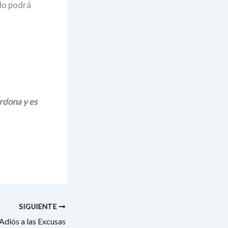
do podrá
rdona y es
SIGUIENTE
Adiós a las Excusas