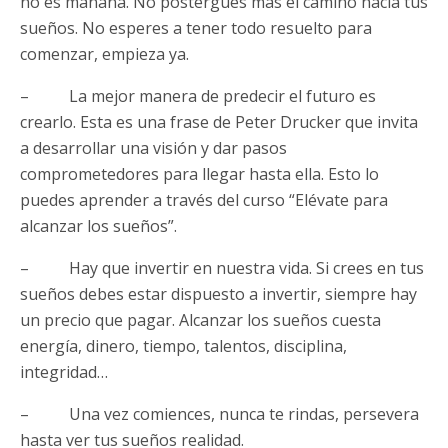
no es mañana. No postergues más el camino hacia tus
sueños. No esperes a tener todo resuelto para
comenzar, empieza ya.
– La mejor manera de predecir el futuro es
crearlo. Esta es una frase de Peter Drucker que invita
a desarrollar una visión y dar pasos
comprometedores para llegar hasta ella. Esto lo
puedes aprender a través del curso “Elévate para
alcanzar los sueños”.
– Hay que invertir en nuestra vida. Si crees en tus
sueños debes estar dispuesto a invertir, siempre hay
un precio que pagar. Alcanzar los sueños cuesta
energía, dinero, tiempo, talentos, disciplina,
integridad…
– Una vez comiences, nunca te rindas, persevera
hasta ver tus sueños realidad.