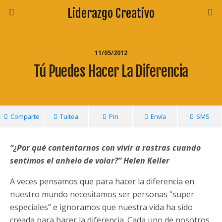
Liderazgo Creativo
11/05/2012
Tú Puedes Hacer La Diferencia
Comparte
Tuitea
Pin
Envía
SMS
“¿
Por qué contentarnos con vivir a rastras cuando
sentimos el anhelo de volar?” Helen Keller
A veces pensamos que para hacer la diferencia en
nuestro mundo necesitamos ser personas “super
especiales” e ignoramos que nuestra vida ha sido
creada para hacer la diferencia. Cada uno de nosotros