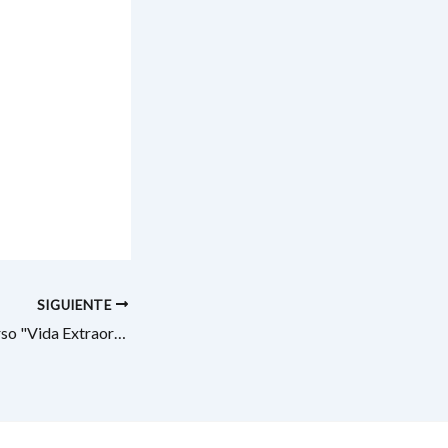
SIGUIENTE
Lanzamiento de Curso "Vida Extraordinaria"