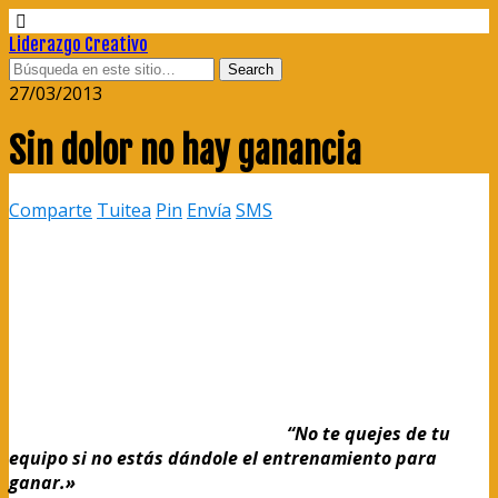
Liderazgo Creativo
27/03/2013
Sin dolor no hay ganancia
Comparte
Tuitea
Pin
Envía
SMS
“No te quejes de tu
equipo si no estás dándole el entrenamiento para
ganar.»