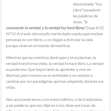
denominada “Soy
Libre” basada en
las palabras de
Jesús:
“
y
conocerán la verdad, y la verdad los hará libres.”
(Juan 8:32
NTV). A través del estudio me he dado cuenta que muchas
personas no son libres, o no llegan a disfrutar la vida
porque viven en un mundo de mentiras.
Mientras que las mentiras destruyen y te esclavizan, la
verdad transforma vidas, la verdad te hace libre. La verdad
es poderosa. Que importante es aprender a vivir en
libertad, pero muchos no lo entienden y se resisten a
cambiar por los paradigmas que han adquirido durante sus
vidas.
Nos acostumbramos a los malos hábitos, a las tradiciones,
a las palabras que nos dijeron o nos dicen personas de