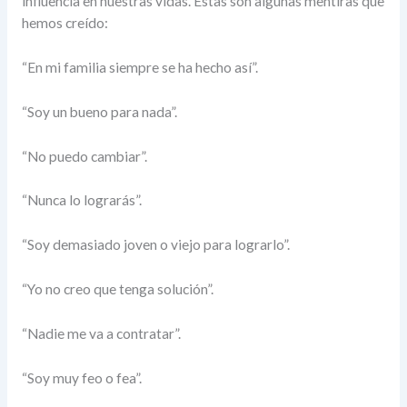
influencia en nuestras vidas. Estas son algunas mentiras que
hemos creído:
“En mi familia siempre se ha hecho así”.
“Soy un bueno para nada”.
“No puedo cambiar”.
“Nunca lo lograrás”.
“Soy demasiado joven o viejo para lograrlo”.
“Yo no creo que tenga solución”.
“Nadie me va a contratar”.
“Soy muy feo o fea”.