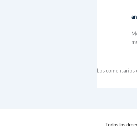
an
Me
mo
Los comentarios 
Todos los dere