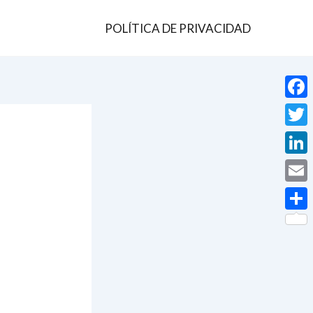
POLÍTICA DE PRIVACIDAD
Face
Twit
Linke
Email
Comp