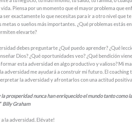
te a tu negocio, tu matrimonio, tu salud, tu familia, o cualqu
u vida. Piensa por un momento que el mayor problema que en
 ser exactamente lo que necesitas para ir a otro nivel que t
s metas o sueños más importantes. ¿Qué problemas estás e
ermiten elevarte?
ersidad debes preguntarte ¿Qué puedo aprender? ¿Qué lecci
nseñar Dios? ¿Qué oportunidades veo? ¿Qué bendición vie
formar esta adversidad en algo productivo y valioso? Mi m
 la adversidad me ayudará a construir mi futuro. El coaching 
erpretar la adversidad y afrontarlos con una actitud positiva
y la prosperidad nunca han enriquecido el mundo tanto como la
 Billy Graham
 a la adversidad. Elévate!