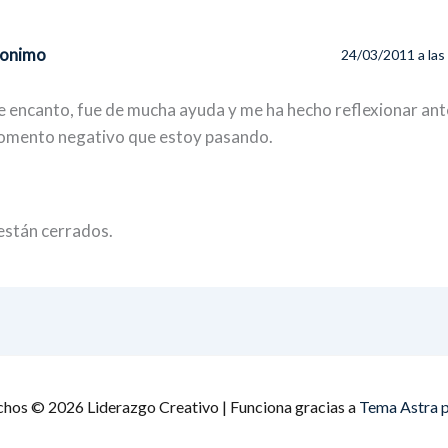
onimo
24/03/2011 a la
 encanto, fue de mucha ayuda y me ha hecho reflexionar ant
mento negativo que estoy pasando.
están cerrados.
chos © 2026 Liderazgo Creativo | Funciona gracias a
Tema Astra 