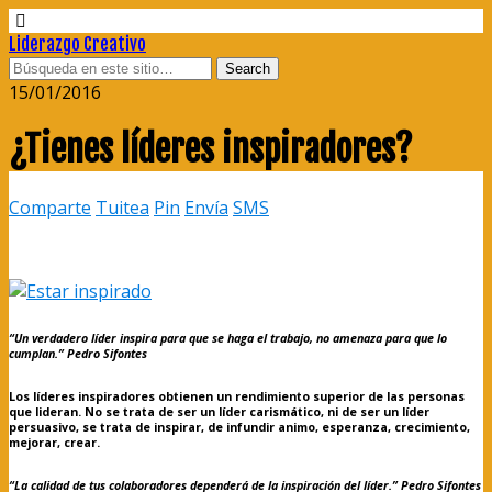
Liderazgo Creativo
15/01/2016
¿Tienes líderes inspiradores?
Comparte
Tuitea
Pin
Envía
SMS
“Un verdadero líder inspira para que se haga el trabajo, no amenaza para que lo
cumplan.” Pedro Sifontes
Los líderes inspiradores obtienen un rendimiento superior de las personas
que lideran. No se trata de ser un líder carismático, ni de ser un líder
persuasivo, se trata de inspirar, de infundir animo, esperanza, crecimiento,
mejorar, crear.
“La calidad de tus colaboradores dependerá de la inspiración del líder.” Pedro Sifontes