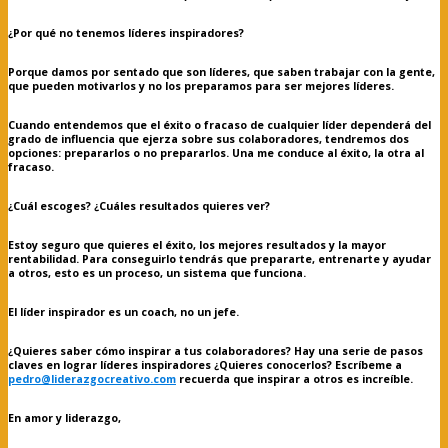
¿Por qué no tenemos líderes inspiradores?
Porque damos por sentado que son líderes, que saben trabajar con la gente,
que pueden motivarlos y no los preparamos para ser mejores líderes.
Cuando entendemos que el éxito o fracaso de cualquier líder dependerá del
grado de influencia que ejerza sobre sus colaboradores, tendremos dos
opciones: prepararlos o no prepararlos. Una me conduce al éxito, la otra al
fracaso.
¿Cuál escoges? ¿Cuáles resultados quieres ver?
Estoy seguro que quieres el éxito, los mejores resultados y la mayor
rentabilidad. Para conseguirlo tendrás que prepararte, entrenarte y ayudar
a otros, esto es un proceso, un sistema que funciona.
El líder inspirador es un coach, no un jefe.
¿Quieres saber cómo inspirar a tus colaboradores? Hay una serie de pasos
claves en lograr líderes inspiradores ¿Quieres conocerlos? Escríbeme a
pedro@liderazgocreativo.com
recuerda que inspirar a otros es increíble.
En amor y liderazgo,