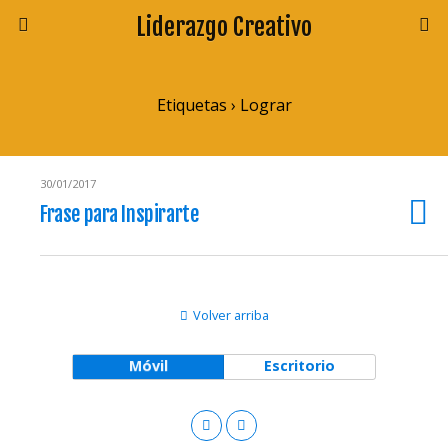
Liderazgo Creativo
Etiquetas › Lograr
30/01/2017
Frase para Inspirarte
Volver arriba
Móvil
Escritorio