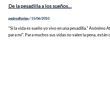
De la pesadilla a los sueños…
pedrosifontes
/
15/06/2010
“Si la vida es sueño yo vivo en una pesadilla.” Anónimo 
para mi”. Para muchos sus vidas no valen la pena, están 