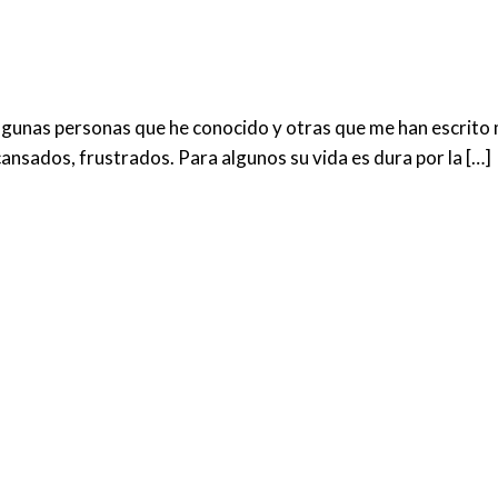
Algunas personas que he conocido y otras que me han escrito m
cansados, frustrados. Para algunos su vida es dura por la […]