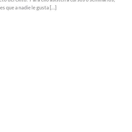
s que a nadie le gusta […]