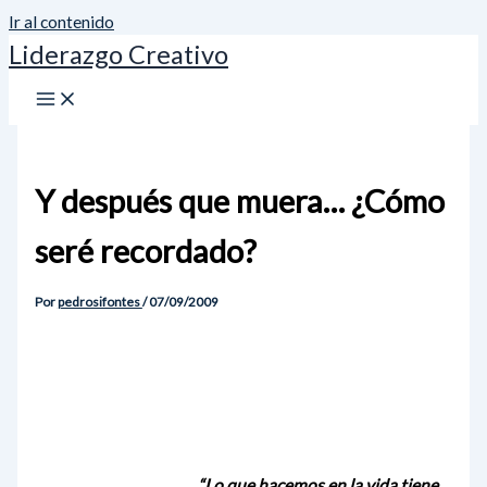
Ir al contenido
Liderazgo Creativo
Y después que muera… ¿Cómo
seré recordado?
Por
pedrosifontes
/
07/09/2009
“Lo que hacemos en la vida tiene