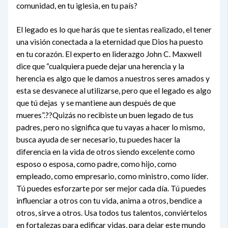
comunidad, en tu iglesia, en tu país?
El legado es lo que harás que te sientas realizado, el tener
una visión conectada a la eternidad que Dios ha puesto
en tu corazón. El experto en liderazgo John C. Maxwell
dice que “cualquiera puede dejar una herencia y la
herencia es algo que le damos a nuestros seres amados y
esta se desvanece al utilizarse, pero que el legado es algo
que tú dejas y se mantiene aun después de que
mueres”.??Quizás no recibiste un buen legado de tus
padres, pero no significa que tu vayas a hacer lo mismo,
busca ayuda de ser necesario, tu puedes hacer la
diferencia en la vida de otros siendo excelente como
esposo o esposa, como padre, como hijo, como
empleado, como empresario, como ministro, como líder.
Tú puedes esforzarte por ser mejor cada día. Tú puedes
influenciar a otros con tu vida, anima a otros, bendice a
otros, sirve a otros. Usa todos tus talentos, conviértelos
en fortalezas para edificar vidas, para dejar este mundo