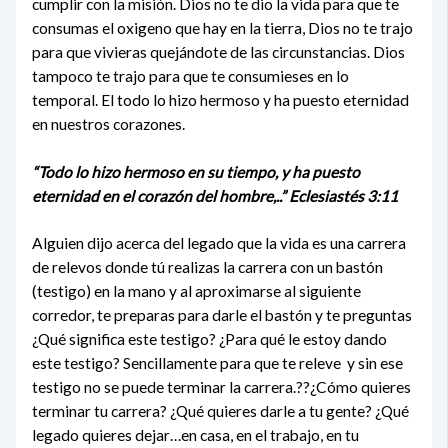
cumplir con la misión. Dios no te dio la vida para que te
consumas el oxigeno que hay en la tierra, Dios no te trajo
para que vivieras quejándote de las circunstancias. Dios
tampoco te trajo para que te consumieses en lo
temporal. El todo lo hizo hermoso y ha puesto eternidad
en nuestros corazones.
“Todo lo hizo hermoso en su tiempo, y ha puesto
eternidad en el corazón del hombre,..” Eclesiastés 3:11
Alguien dijo acerca del legado que la vida es una carrera
de relevos donde tú realizas la carrera con un bastón
(testigo) en la mano y al aproximarse al siguiente
corredor, te preparas para darle el bastón y te preguntas
¿Qué significa este testigo? ¿Para qué le estoy dando
este testigo? Sencillamente para que te releve y sin ese
testigo no se puede terminar la carrera.??¿Cómo quieres
terminar tu carrera? ¿Qué quieres darle a tu gente? ¿Qué
legado quieres dejar…en casa, en el trabajo, en tu