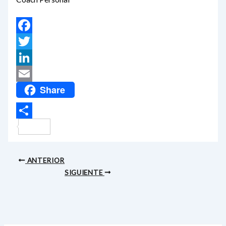
Facebook
Twitter
LinkedIn
Share
Email
Compartir
ANTERIOR
SIGUIENTE