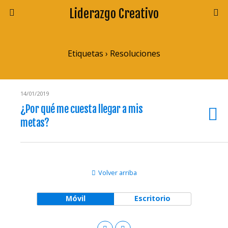
Liderazgo Creativo
Etiquetas › Resoluciones
14/01/2019
¿Por qué me cuesta llegar a mis
metas?
Volver arriba
Móvil
Escritorio