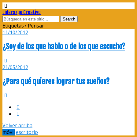
Liderazgo Creativo
Etiquetas › Pensar
11/10/2012
¿Soy de los que hablo o de los que escucho?
21/05/2012
¿Para qué quieres lograr tus sueños?
Volver arriba
móvil
escritorio