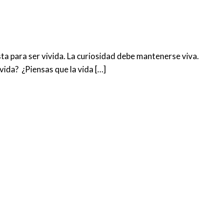
sta para ser vivida. La curiosidad debe mantenerse viva.
vida? ¿Piensas que la vida […]