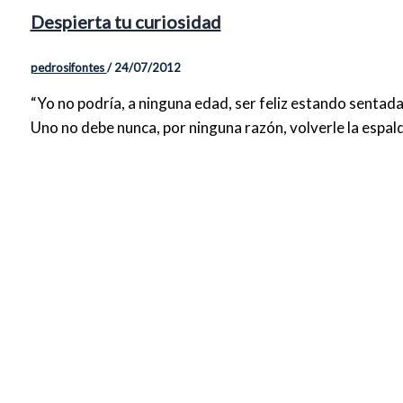
Despierta tu curiosidad
pedrosifontes
/
24/07/2012
“Yo no podría, a ninguna edad, ser feliz estando sentada
Uno no debe nunca, por ninguna razón, volverle la espalda