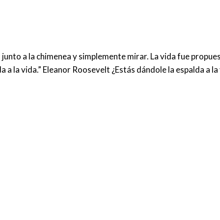
 junto a la chimenea y simplemente mirar. La vida fue propue
 a la vida.” Eleanor Roosevelt ¿Estás dándole la espalda a la 