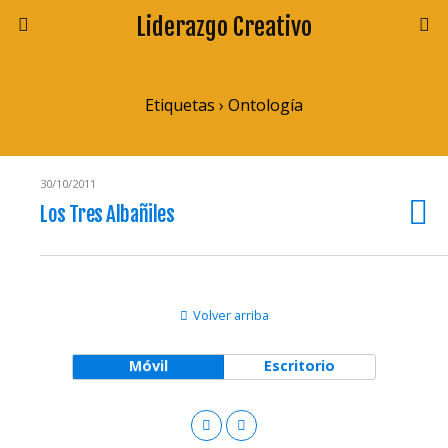
Liderazgo Creativo
Etiquetas › Ontología
30/10/2011
Los Tres Albañiles
Volver arriba
Móvil
Escritorio