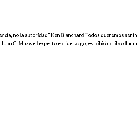
nfluencia, no la autoridad” Ken Blanchard Todos queremos ser 
John C. Maxwell experto en liderazgo, escribió un libro llam