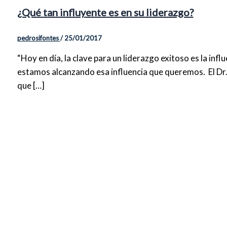
¿Qué tan influyente es en su liderazgo?
pedrosifontes
/
25/01/2017
“Hoy en día, la clave para un liderazgo exitoso es la i
estamos alcanzando esa influencia que queremos. El Dr. 
que […]