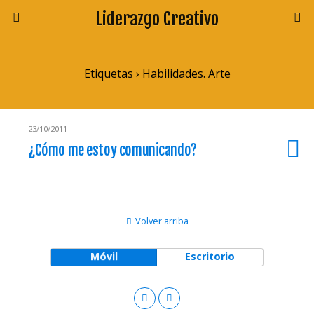
Liderazgo Creativo
Etiquetas › Habilidades. Arte
23/10/2011
¿Cómo me estoy comunicando?
Volver arriba
Móvil
Escritorio