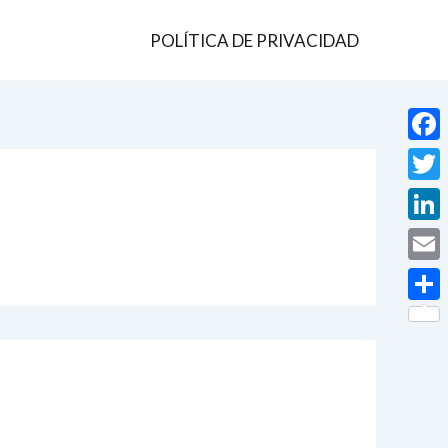
POLÍTICA DE PRIVACIDAD
Face
Twit
Linke
Email
Comp