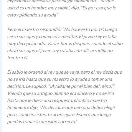
experiencia necesaria para elegir sabiamente. “Sé que
usted es un hombre muy sabio”, dijo, “Es por eso que le
estoy pidiendo su ayuda”
Pero el maestro respondió: “No haré esto por ti”. Luego
cerró sus ojos y comenzó a meditar. El joven rey estaba
muy decepcionado. Varias horas después, cuando el sabio
abrió sus ojos el joven rey estaba aún allí, arrodillado
frente a él.
El sabio le ordenó al rey que se vaya, pero el rey decía que
no se iría hasta que su maestro lo ayude a tomar una
decisión. Le suplicó: “¡Ayúdame por el bien del reino!”.
Viendo que su antiguo alumno era sincero y no se iría
hasta que le diera una respuesta, el sabio maestro
finalmente dijo, “No decidiré qué persona debes elegir
pero, como insistes, te aconsejaré. Espero que luego
puedas tomar la decisión correcta.”