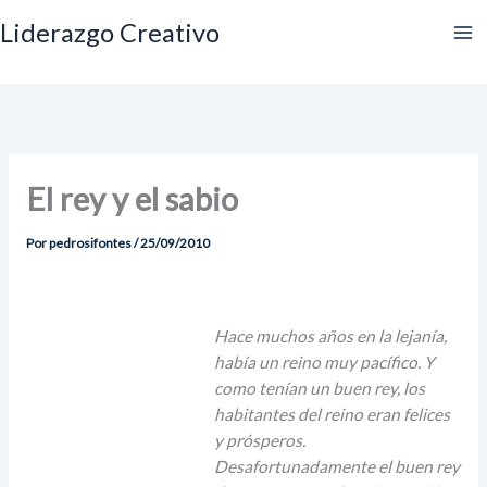
Ir
Liderazgo Creativo
al
contenido
El rey y el sabio
Por
pedrosifontes
/
25/09/2010
Hace muchos años en la lejanía,
había un reino muy pacífico. Y
como tenían un buen rey, los
habitantes del reino eran felices
y prósperos.
Desafortunadamente el buen rey