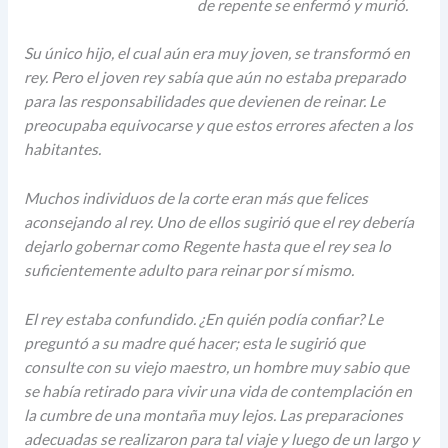
de repente se enfermó y murió.
Su único hijo, el cual aún era muy joven, se transformó en
rey. Pero el joven rey sabía que aún no estaba preparado
para las responsabilidades que devienen de reinar. Le
preocupaba equivocarse y que estos errores afecten a los
habitantes.
Muchos individuos de la corte eran más que felices
aconsejando al rey. Uno de ellos sugirió que el rey debería
dejarlo gobernar como Regente hasta que el rey sea lo
suficientemente adulto para reinar por sí mismo.
El rey estaba confundido. ¿En quién podía confiar? Le
preguntó a su madre qué hacer; esta le sugirió que
consulte con su viejo maestro, un hombre muy sabio que
se había retirado para vivir una vida de contemplación en
la cumbre de una montaña muy lejos. Las preparaciones
adecuadas se realizaron para tal viaje y luego de un largo y