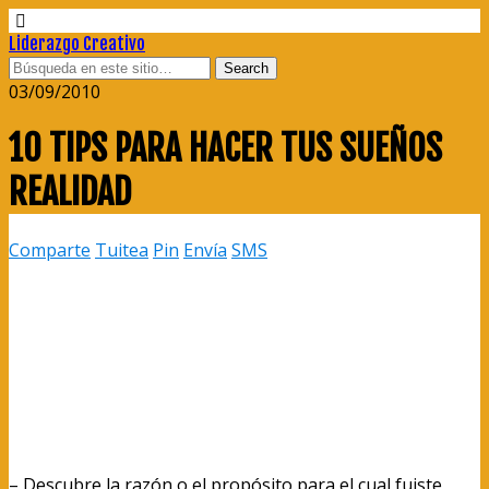
Liderazgo Creativo
03/09/2010
10 TIPS PARA HACER TUS SUEÑOS
REALIDAD
Comparte
Tuitea
Pin
Envía
SMS
– Descubre la razón o el propósito para el cual fuiste